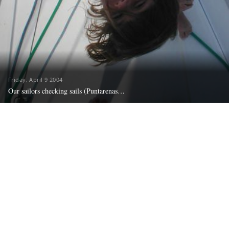
Friday, April 9 2004
Our sailors checking sails (Puntarenas…